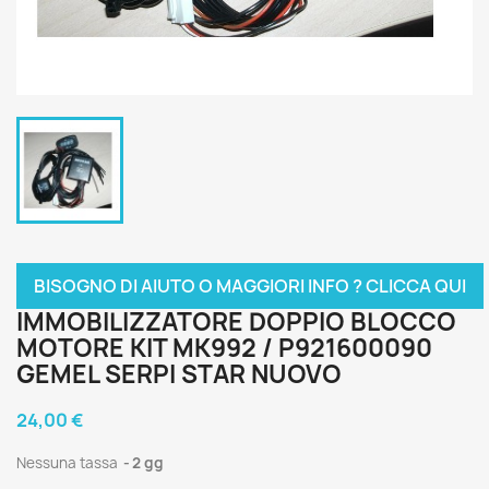
BISOGNO DI AIUTO O MAGGIORI INFO ? CLICCA QUI
IMMOBILIZZATORE DOPPIO BLOCCO
MOTORE KIT MK992 / P921600090
GEMEL SERPI STAR NUOVO
24,00 €
Nessuna tassa
2 gg