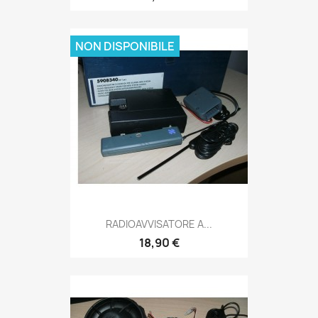
NON DISPONIBILE
RADIOAVVISATORE A...
18,90 €