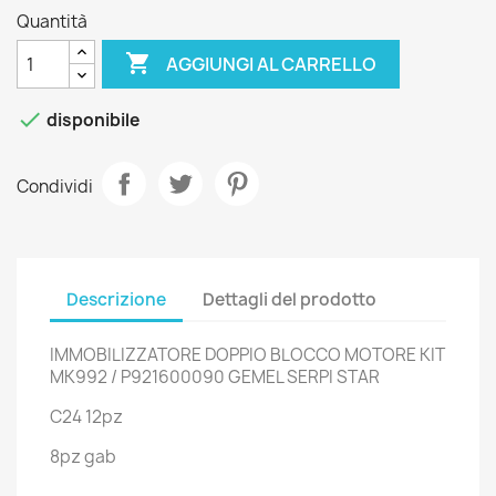
Quantità

AGGIUNGI AL CARRELLO

disponibile
Condividi
Descrizione
Dettagli del prodotto
IMMOBILIZZATORE DOPPIO BLOCCO MOTORE KIT
MK992 / P921600090 GEMEL SERPI STAR
C24 12pz
8pz gab