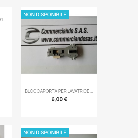
NON DISPONIBILE
...
Anteprima

BLOCCAPORTA PER LAVATRICE...
6,00 €
NON DISPONIBILE