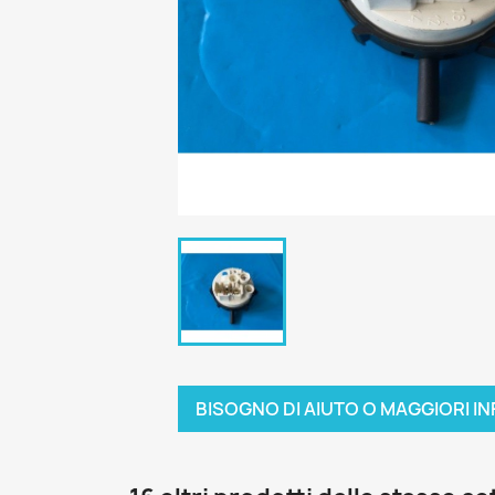
BISOGNO DI AIUTO O MAGGIORI IN