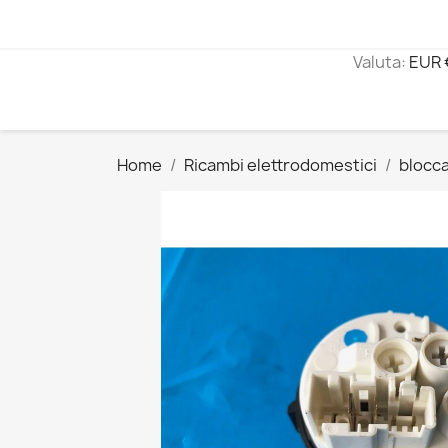
Valuta:
EUR 
Home
Ricambi elettrodomestici
blocc