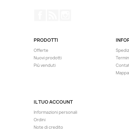
Facebook
Rss
Instagram
PRODOTTI
INFO
Offerte
Spediz
Nuovi prodotti
Termin
Più venduti
Contat
Mappa 
IL TUO ACCOUNT
Informazioni personali
Ordini
Note di credito