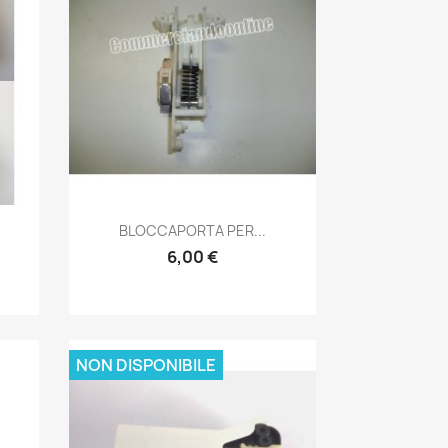
Anteprima

BLOCCAPORTA PER...
6,00 €
NON DISPONIBILE