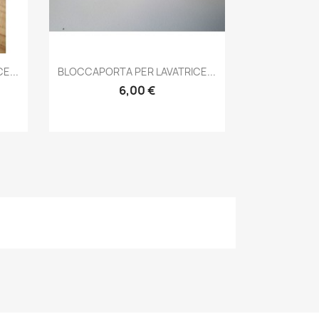
Anteprima

E...
BLOCCAPORTA PER LAVATRICE...
6,00 €