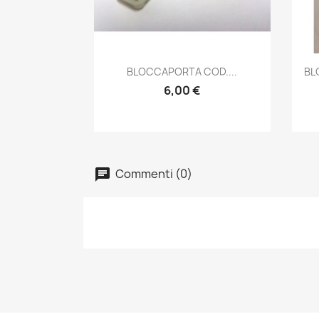
Anteprima

BLOCCAPORTA COD....
BL
6,00 €
Commenti (0)