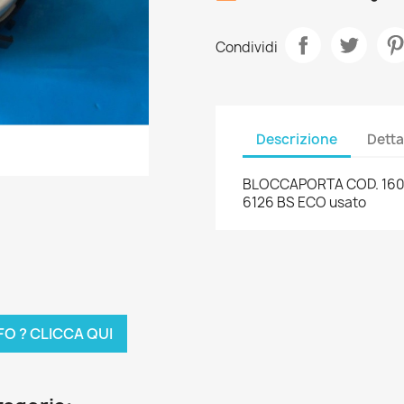
Condividi
Descrizione
Detta
BLOCCAPORTA COD. 1600
6126 BS ECO usato
FO ? CLICCA QUI