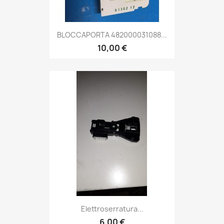
BLOCCAPORTA 482000031088...
10,00 €
Elettroserratura...
6,00 €