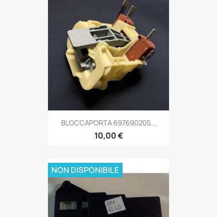
BLOCCAPORTA 697690205...
10,00 €
NON DISPONIBILE