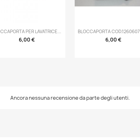
Anteprima
Anteprima


CCAPORTA PER LAVATRICE...
BLOCCAPORTA COD.12606070
6,00 €
6,00 €
Ancora nessuna recensione da parte degli utenti.