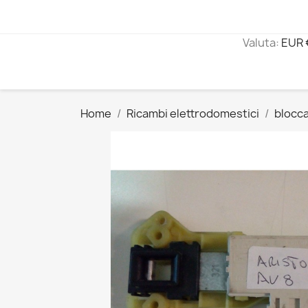
Valuta:
EUR 
Home
Ricambi elettrodomestici
blocc