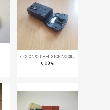
Anteprima

BLOCCAPORTA ARISTON ASL 89...
6,00 €