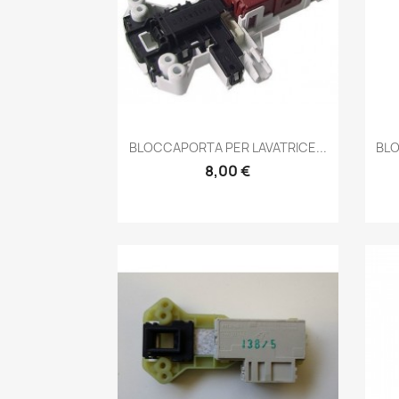
Anteprima

BLOCCAPORTA PER LAVATRICE...
BLO
8,00 €