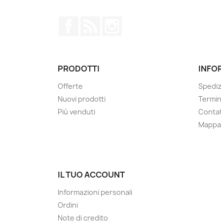
Facebook
Rss
Instagram
PRODOTTI
INFO
Offerte
Spediz
Nuovi prodotti
Termin
Più venduti
Contat
Mappa 
IL TUO ACCOUNT
Informazioni personali
Ordini
Note di credito