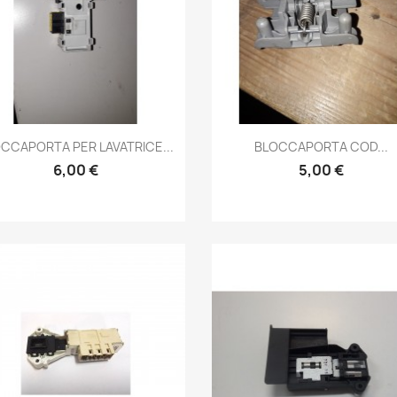
Anteprima
Anteprima


CCAPORTA PER LAVATRICE...
BLOCCAPORTA COD...
6,00 €
5,00 €