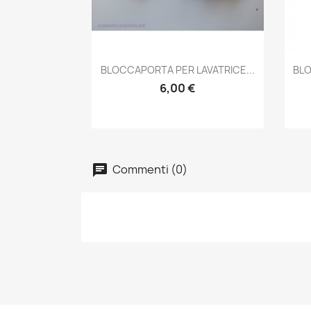
Anteprima

BLOCCAPORTA PER LAVATRICE...
BLO
6,00 €
Commenti (0)