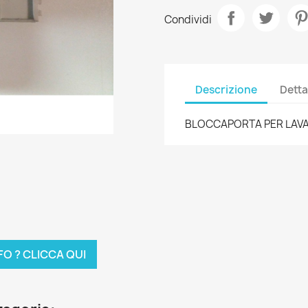
Condividi
Descrizione
Detta
BLOCCAPORTA PER LAVA
FO ? CLICCA QUI