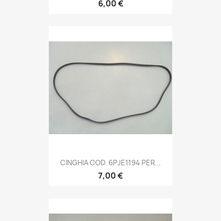
6,00 €
CINGHIA COD. 6PJE1194 PER...
7,00 €