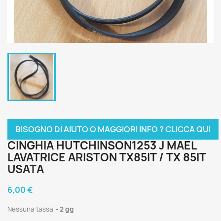
BISOGNO DI AIUTO O MAGGIORI INFO ? CLICCA QUI
CINGHIA HUTCHINSON1253 J MAEL
LAVATRICE ARISTON TX85IT / TX 85IT
USATA
6,00 €
Nessuna tassa
2 gg