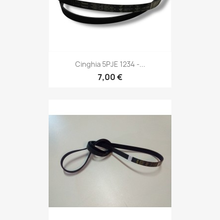
Cinghia 5PJE 1234 -...
7,00 €