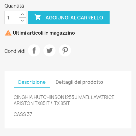
Quantità

AGGIUNGI AL CARRELLO

Ultimi articoli in magazzino
Condividi
Descrizione
Dettagli del prodotto
CINGHIA HUTCHINSON1253 J MAEL LAVATRICE
ARISTON TX85IT / TX 85IT
CASS 37