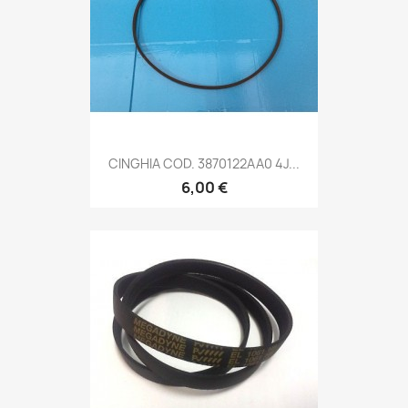
CINGHIA COD. 3870122AA0 4J...
6,00 €