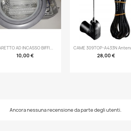
Anteprima
Anteprima


ARETTO AD INCASSO BIFFI...
CAME 309TOP-A433N Antenn
10,00 €
28,00 €
Ancora nessuna recensione da parte degli utenti.