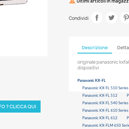

Ultimi articoli in magaz
Condividi
Descrizione
Detta
originale panasonic kxfa
dispositivi
Panasonic KX-FL
Panasonic KX-FL 510 Series
Panasonic KX-FL 512
P
Panasonic KX-FL 540 Series
FO ? CLICCA QUI
Panasonic KX-FL 610 Series
Panasonic KX-FL 612
P
Panasonic KX-FLM 650 Seri