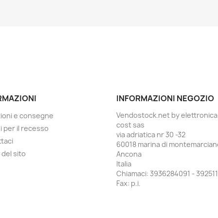
RMAZIONI
INFORMAZIONI NEGOZIO
Vendostock.net by elettronica
ioni e consegne
cost sas
i per il recesso
via adriatica nr 30 -32
taci
60018 marina di montemarcian
del sito
Ancona
Italia
Chiamaci:
3936284091 - 392511
Fax:
p.i.