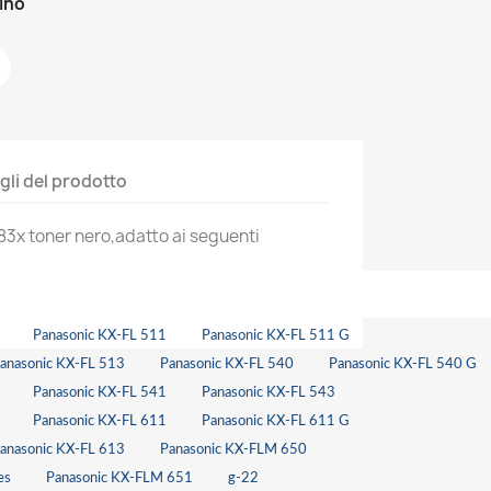
zino
gli del prodotto
83x toner nero,adatto ai seguenti
Panasonic KX-FL 511
Panasonic KX-FL 511 G
anasonic KX-FL 513
Panasonic KX-FL 540
Panasonic KX-FL 540 G
Panasonic KX-FL 541
Panasonic KX-FL 543
Panasonic KX-FL 611
Panasonic KX-FL 611 G
anasonic KX-FL 613
Panasonic KX-FLM 650
es
Panasonic KX-FLM 651
g-22