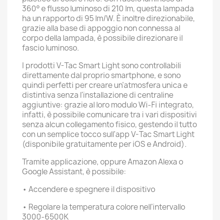
360° e flusso luminoso di 210 lm, questa lampada
ha un rapporto di 95 lm/W. È inoltre direzionabile,
grazie alla base di appoggio non connessa al
corpo della lampada, è possibile direzionare il
fascio luminoso.
I prodotti V-Tac Smart Light sono controllabili
direttamente dal proprio smartphone, e sono
quindi perfetti per creare un'atmosfera unica e
distintiva senza l'installazione di centraline
aggiuntive: grazie al loro modulo Wi-Fi integrato,
infatti, è possibile comunicare tra i vari dispositivi
senza alcun collegamento fisico, gestendo il tutto
con un semplice tocco sull'app V-Tac Smart Light
(disponibile gratuitamente per iOS e Android).
Tramite applicazione, oppure Amazon Alexa o
Google Assistant, è possibile:
• Accendere e spegnere il dispositivo
• Regolare la temperatura colore nell'intervallo
3000-6500K