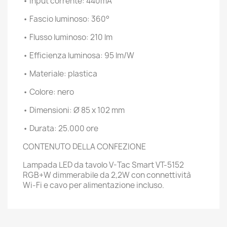
• Input corrente: 440mA
• Fascio luminoso: 360°
• Flusso luminoso: 210 lm
• Efficienza luminosa: 95 lm/W
• Materiale: plastica
• Colore: nero
• Dimensioni: Ø 85 x 102 mm
• Durata: 25.000 ore
CONTENUTO DELLA CONFEZIONE
Lampada LED da tavolo V-Tac Smart VT-5152
RGB+W dimmerabile da 2,2W con connettività
Wi-Fi e cavo per alimentazione incluso.