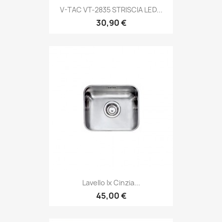
V-TAC VT-2835 STRISCIA LED...
30,90 €
Lavello Ix Cinzia...
45,00 €