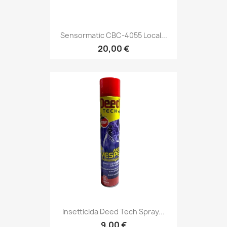
Sensormatic CBC-4055 Local...
20,00 €
Insetticida Deed Tech Spray...
9,00 €