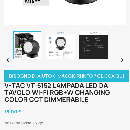


BISOGNO DI AIUTO O MAGGIORI INFO ? CLICCA QUI
V-TAC VT-5152 LAMPADA LED DA
TAVOLO WI-FI RGB+W CHANGING
COLOR CCT DIMMERABILE
18,00 €
Nessuna tassa
2 gg