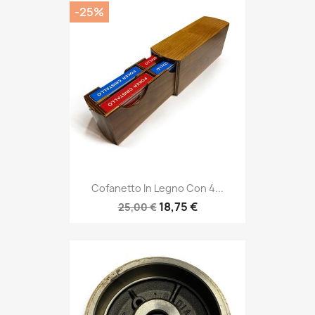
-25%
Cofanetto In Legno Con 4...
18,75 €
25,00 €