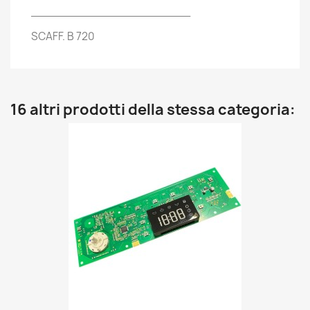
_______________________
SCAFF. B 720
16 altri prodotti della stessa categoria: