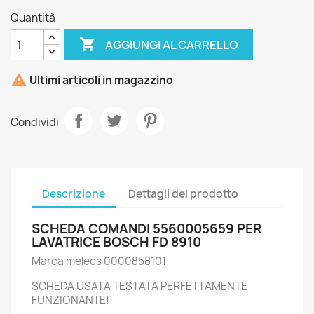
Quantità

AGGIUNGI AL CARRELLO

Ultimi articoli in magazzino
Condividi
Descrizione
Dettagli del prodotto
SCHEDA COMANDI 5560005659 PER
LAVATRICE BOSCH FD 8910
Marca melecs 0000858101
SCHEDA USATA TESTATA PERFETTAMENTE
FUNZIONANTE!!