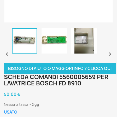


BISOGNO DI AIUTO O MAGGIORI INFO ? CLICCA QUI
SCHEDA COMANDI 5560005659 PER
LAVATRICE BOSCH FD 8910
50,00 €
Nessuna tassa
2 gg
USATO