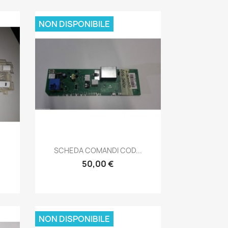
NON DISPONIBILE
Anteprima

SCHEDA COMANDI COD...
50,00 €
NON DISPONIBILE