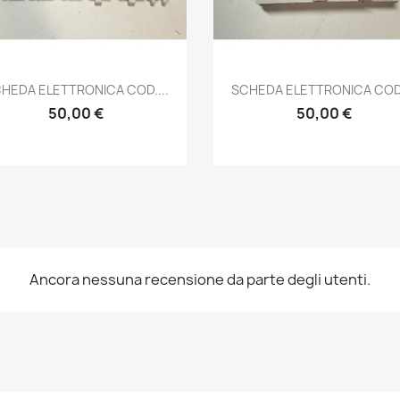
Anteprima
Anteprima


HEDA ELETTRONICA COD....
SCHEDA ELETTRONICA COD.
50,00 €
50,00 €
Ancora nessuna recensione da parte degli utenti.