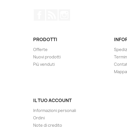
Facebook
Rss
Instagram
PRODOTTI
INFO
Offerte
Spediz
Nuovi prodotti
Termin
Più venduti
Contat
Mappa 
IL TUO ACCOUNT
Informazioni personali
Ordini
Note di credito