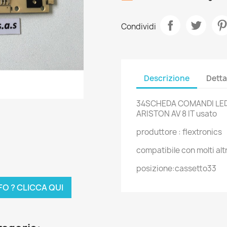
Condividi
Descrizione
Detta
34SCHEDA COMANDI LED 
ARISTON AV 8 IT usato
produttore : flextronics
compatibile con molti altr
posizione:cassetto33
FO ? CLICCA QUI