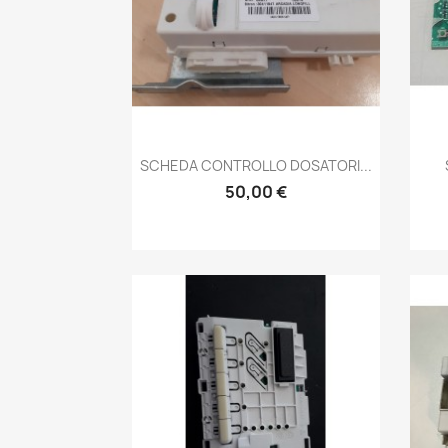
Anteprima

SCHEDA CONTROLLO DOSATORI...
50,00 €