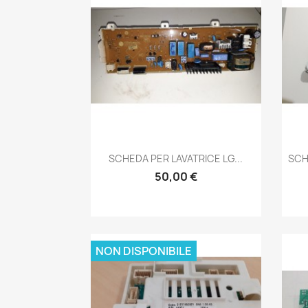
Anteprima

SCHEDA PER LAVATRICE LG...
SCH
50,00 €
NON DISPONIBILE