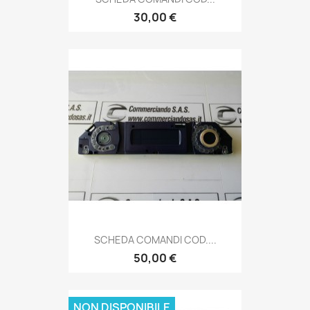
30,00 €
SCHEDA COMANDI COD....
50,00 €
NON DISPONIBILE