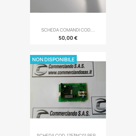
SCHEDA COMANDI COD....
50,00 €
NON DISPONIBILE
SCHEDA COD. 1753NC01 PER...