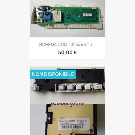
SCHEDA COD. 132544611 /...
50,00 €
NON DISPONIBILE