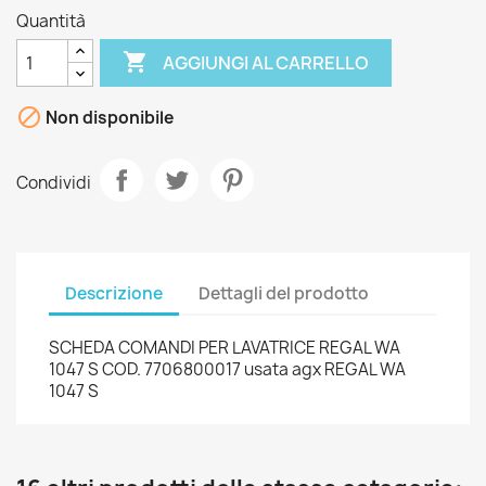
Quantità

AGGIUNGI AL CARRELLO

Non disponibile
Condividi
Descrizione
Dettagli del prodotto
SCHEDA COMANDI PER LAVATRICE REGAL WA
1047 S COD. 7706800017 usata agx REGAL WA
1047 S