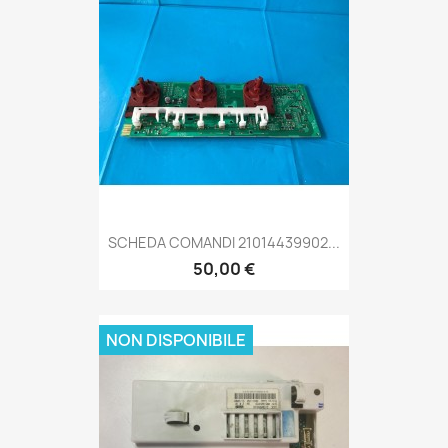
SCHEDA COMANDI 21014439902...
50,00 €
NON DISPONIBILE