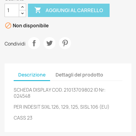

AGGIUNGI AL CARRELLO

Non disponibile
Condividi
Descrizione
Dettagli del prodotto
SCHEDA DISPLAY COD. 21013709802 ID Nr:
024548
PER INDESIT SIXL 126, 129, 125, SISL 106 (EU)
CASS 23