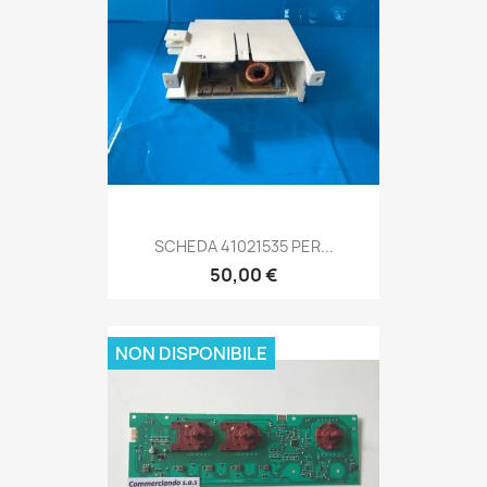
SCHEDA 41021535 PER...
50,00 €
NON DISPONIBILE