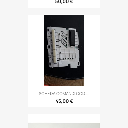
50,00 €
SCHEDA COMANDI COD....
45,00 €