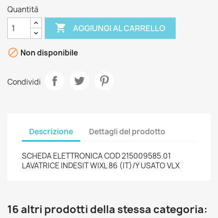
Quantità

AGGIUNGI AL CARRELLO

Non disponibile
Condividi
Descrizione
Dettagli del prodotto
SCHEDA ELETTRONICA COD 215009585.01
LAVATRICE INDESIT WIXL 86 (IT)/Y USATO VLX
16 altri prodotti della stessa categoria: