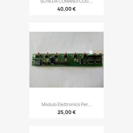
SCHEDA COMANDI COD....
40,00 €
Modulo Elettronico Per...
25,00 €