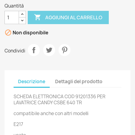
Quantità

AGGIUNGI AL CARRELLO

Non disponibile
Condividi
Descrizione
Dettagli del prodotto
SCHEDA ELETTRONICA COD 91201336 PER
LAVATRICE CANDY CSBE 640 TR
compatibile anche con altri modelli
E217