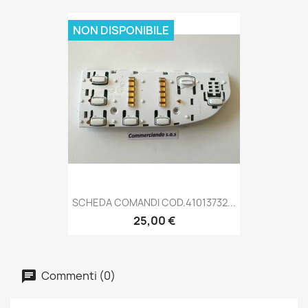
NON DISPONIBILE
SCHEDA COMANDI COD.41013732...
25,00 €
Commenti (0)