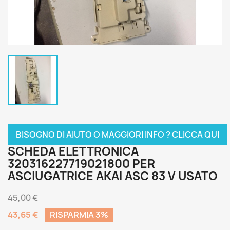
BISOGNO DI AIUTO O MAGGIORI INFO ? CLICCA QUI
SCHEDA ELETTRONICA
320316227719021800 PER
ASCIUGATRICE AKAI ASC 83 V USATO
45,00 €
43,65 €
RISPARMIA 3%