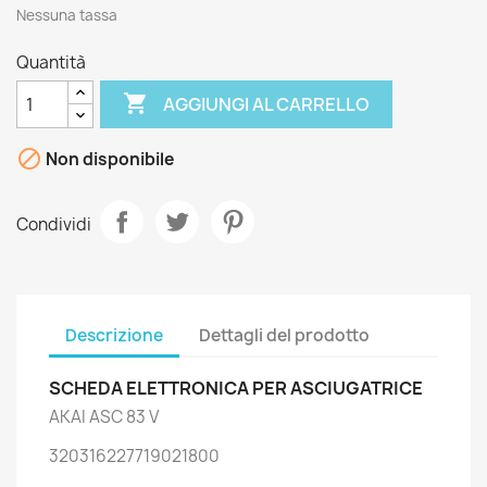
Nessuna tassa
Quantità

AGGIUNGI AL CARRELLO

Non disponibile
Condividi
Descrizione
Dettagli del prodotto
SCHEDA ELETTRONICA PER ASCIUGATRICE
AKAI ASC 83 V
320316227719021800