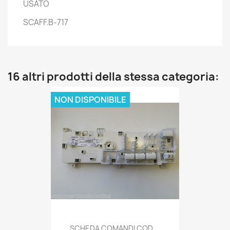
USATO
SCAFF.B-717
16 altri prodotti della stessa categoria:
NON DISPONIBILE
SCHEDA COMANDI COD....