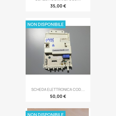
35,00 €
NON DISPONIBILE
SCHEDA ELETTRONICA COD....
50,00 €
NON DISPONIBILE