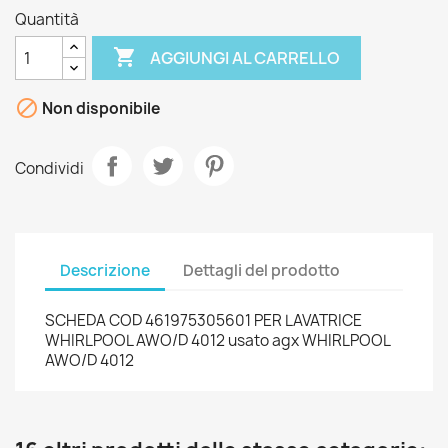
Quantità

AGGIUNGI AL CARRELLO

Non disponibile
Condividi
Descrizione
Dettagli del prodotto
SCHEDA COD 461975305601 PER LAVATRICE
WHIRLPOOL AWO/D 4012 usato agx WHIRLPOOL
AWO/D 4012