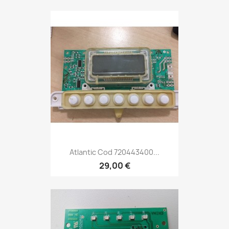
Atlantic Cod 720443400...
29,00 €