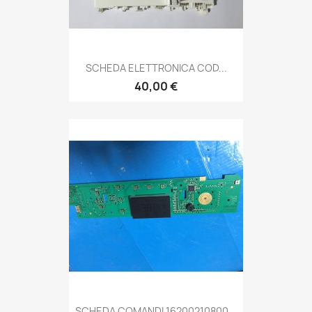
SCHEDA ELETTRONICA COD...
40,00 €
SCHEDA COMANDI 16200210800...