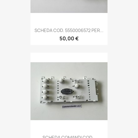
SCHEDA COD. 5550006572 PER...
50,00 €
SCHEDA COMANDI COD...