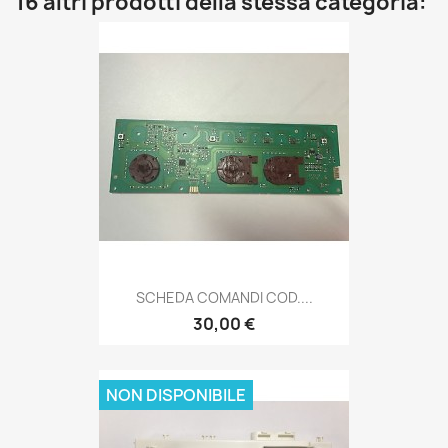
16 altri prodotti della stessa categoria:
SCHEDA COMANDI COD....
30,00 €
NON DISPONIBILE