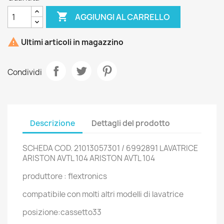

AGGIUNGI AL CARRELLO

Ultimi articoli in magazzino
Condividi
Descrizione
Dettagli del prodotto
SCHEDA COD. 21013057301 / 6992891 LAVATRICE
ARISTON AVTL 104 ARISTON AVTL 104
produttore : flextronics
compatibile con molti altri modelli di lavatrice
posizione:cassetto33