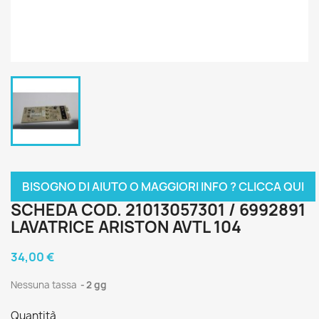
BISOGNO DI AIUTO O MAGGIORI INFO ? CLICCA QUI
SCHEDA COD. 21013057301 / 6992891
LAVATRICE ARISTON AVTL 104
34,00 €
Nessuna tassa
2 gg
Quantità