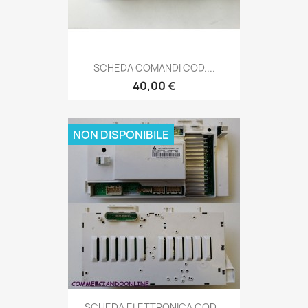
SCHEDA COMANDI COD....
40,00 €
NON DISPONIBILE
SCHEDA ELETTRONICA COD...