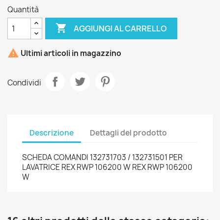
Quantità

AGGIUNGI AL CARRELLO

Ultimi articoli in magazzino
Condividi
Descrizione
Dettagli del prodotto
SCHEDA COMANDI 132731703 / 132731501 PER
LAVATRICE REX RWP 106200 W REX RWP 106200
W