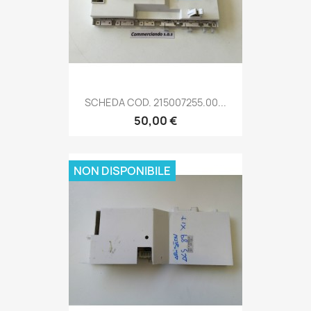
SCHEDA COD. 215007255.00...
50,00 €
NON DISPONIBILE