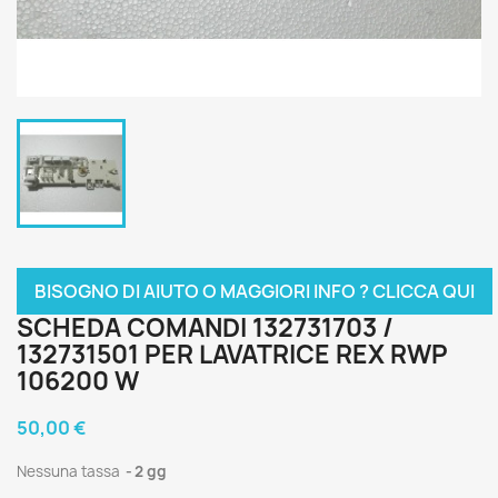
BISOGNO DI AIUTO O MAGGIORI INFO ? CLICCA QUI
SCHEDA COMANDI 132731703 /
132731501 PER LAVATRICE REX RWP
106200 W
50,00 €
Nessuna tassa
2 gg