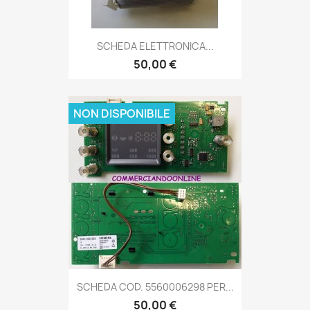
SCHEDA ELETTRONICA...
50,00 €
NON DISPONIBILE
SCHEDA COD. 5560006298 PER...
50,00 €