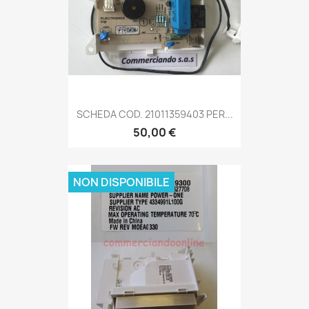
SCHEDA COD. 21011359403 PER...
50,00 €
NON DISPONIBILE