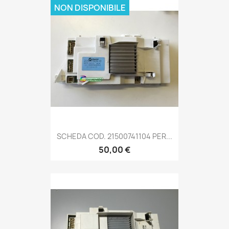
NON DISPONIBILE
SCHEDA COD. 21500741104 PER...
50,00 €