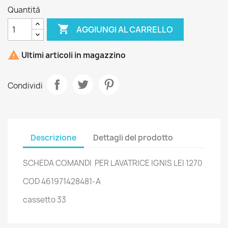
Quantità

AGGIUNGI AL CARRELLO

Ultimi articoli in magazzino
Condividi
Descrizione
Dettagli del prodotto
SCHEDA COMANDI PER LAVATRICE IGNIS LEI 1270
COD 461971428481-A
cassetto 33