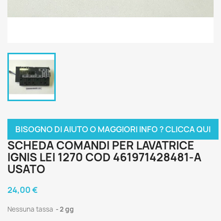
BISOGNO DI AIUTO O MAGGIORI INFO ? CLICCA QUI
SCHEDA COMANDI PER LAVATRICE
IGNIS LEI 1270 COD 461971428481-A
USATO
24,00 €
Nessuna tassa
2 gg