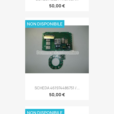
50,00 €
NON DISPONIBILE
SCHEDA 461974486751 /...
50,00 €
NON DISPONIBILE