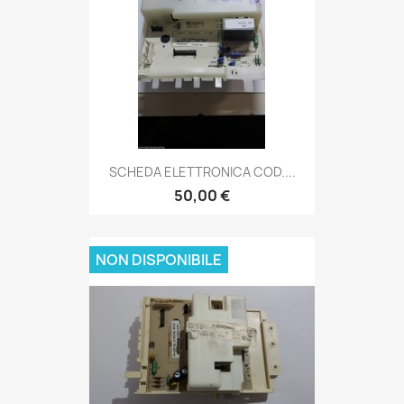
SCHEDA ELETTRONICA COD....
50,00 €
NON DISPONIBILE