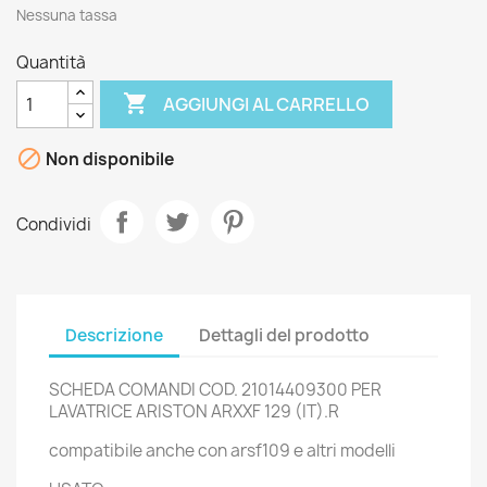
Nessuna tassa
Quantità

AGGIUNGI AL CARRELLO

Non disponibile
Condividi
Descrizione
Dettagli del prodotto
SCHEDA COMANDI COD. 21014409300 PER
LAVATRICE ARISTON ARXXF 129 (IT).R
compatibile anche con arsf109 e altri modelli