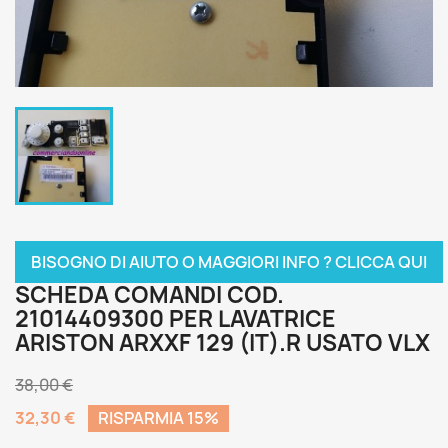
BISOGNO DI AIUTO O MAGGIORI INFO ? CLICCA QUI
SCHEDA COMANDI COD.
21014409300 PER LAVATRICE
ARISTON ARXXF 129 (IT).R USATO VLX
38,00 €
32,30 €
RISPARMIA 15%