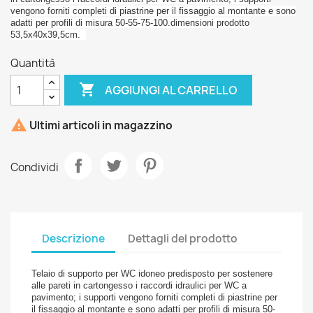
vengono forniti completi di piastrine per il fissaggio al montante e sono
adatti per profili di misura 50-55-75-100.dimensioni prodotto
53,5x40x39,5cm.
Quantità

AGGIUNGI AL CARRELLO

Ultimi articoli in magazzino
Condividi
Descrizione
Dettagli del prodotto
Telaio di supporto per WC idoneo predisposto per sostenere
alle pareti in cartongesso i raccordi idraulici per WC a
pavimento; i supporti vengono forniti completi di piastrine per
il fissaggio al montante e sono adatti per profili di misura 50-