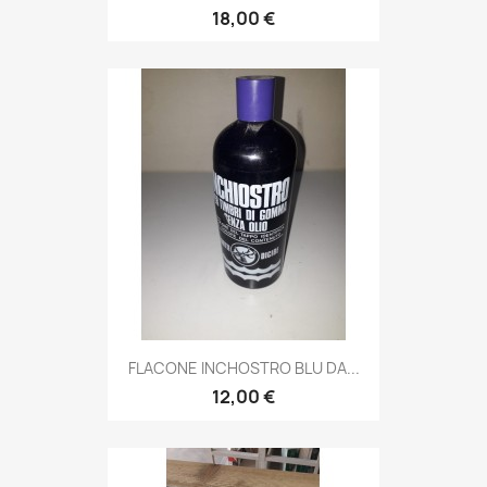
18,00 €
FLACONE INCHOSTRO BLU DA...
12,00 €