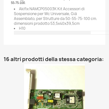
55-75-100.
Akifix NAMCP05003K Kit Accessori di
Sospensione per Wc Universale, Già
Assemblato, per Strutture da 50-55-75-100 cm.
dimensioni prodotto 53,5x40x39,5cm
H10
16 altri prodotti della stessa categoria: