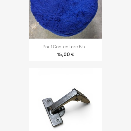
Pouf Contenitore Blu...
15,00 €