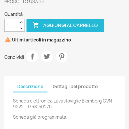
PRODOTTO USATO
Quantità

AGGIUNGI AL CARRELLO

Ultimi articoli in magazzino
Condividi
Descrizione
Dettagli del prodotto
Scheda elettronica Lavastoviglie Blomberg GVN
9222 - 1768150270
Scheda già programmata.