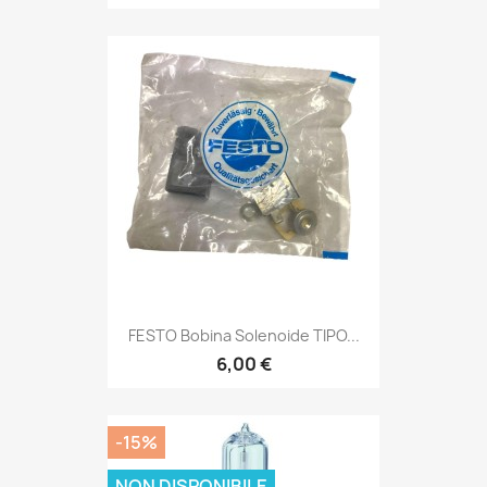
FESTO Bobina Solenoide TIPO...
6,00 €
-15%
NON DISPONIBILE