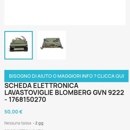
BISOGNO DI AIUTO O MAGGIORI INFO ? CLICCA QUI
SCHEDA ELETTRONICA
LAVASTOVIGLIE BLOMBERG GVN 9222
- 1768150270
50,00 €
Nessuna tassa
2 gg