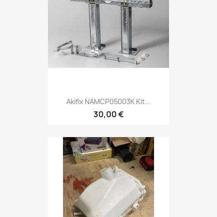
Akifix NAMCP05003K Kit...
30,00 €