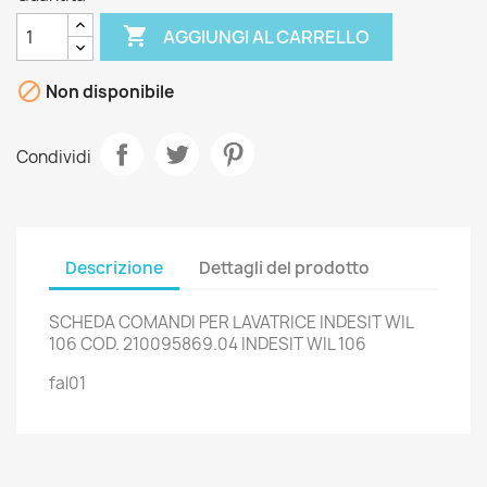

AGGIUNGI AL CARRELLO

Non disponibile
Condividi
Descrizione
Dettagli del prodotto
SCHEDA COMANDI PER LAVATRICE INDESIT WIL
106 COD. 210095869.04 INDESIT WIL 106
fal01