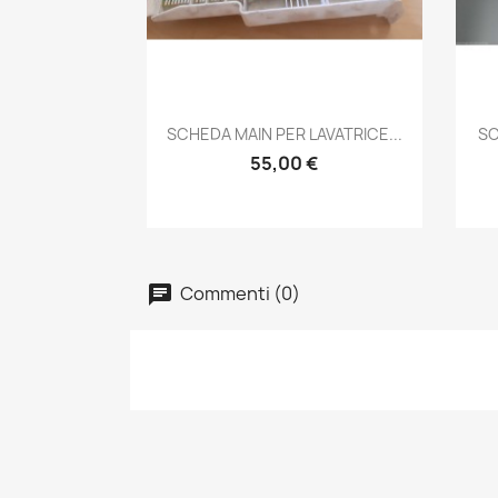
Anteprima

SCHEDA MAIN PER LAVATRICE...
SC
55,00 €
Commenti (0)