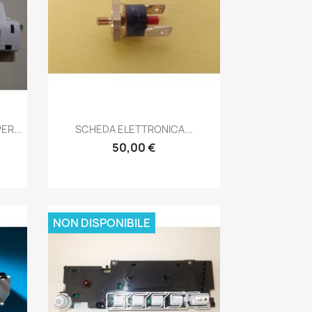
Anteprima

ER...
SCHEDA ELETTRONICA...
50,00 €
NON DISPONIBILE