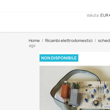
Valuta:
EUR 
Home
Ricambi elettrodomestici
sched
agx
NON DISPONIBILE