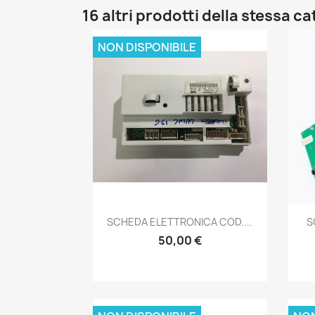
16 altri prodotti della stessa c
NON DISPONIBILE
Anteprima

SCHEDA ELETTRONICA COD....
S
50,00 €