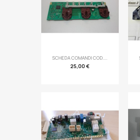
Anteprima

SCHEDA COMANDI COD....
25,00 €