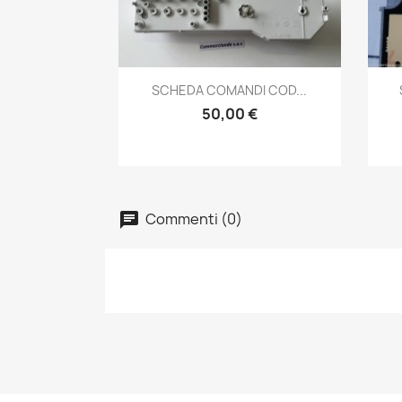
Anteprima

SCHEDA COMANDI COD...
50,00 €
Commenti (0)