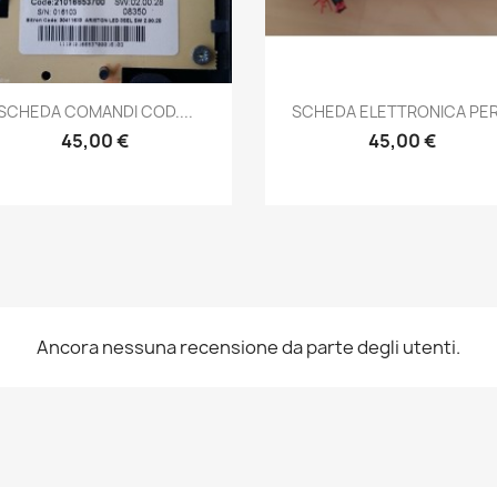
Anteprima
Anteprima


SCHEDA COMANDI COD....
SCHEDA ELETTRONICA PER.
45,00 €
45,00 €
Ancora nessuna recensione da parte degli utenti.