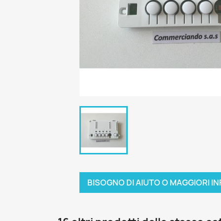
BISOGNO DI AIUTO O MAGGIORI IN