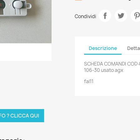
Condividi
Descrizione
Detta
SCHEDA COMANDI COD 4
106-30 usato agx
fal11
FO ? CLICCA QUI