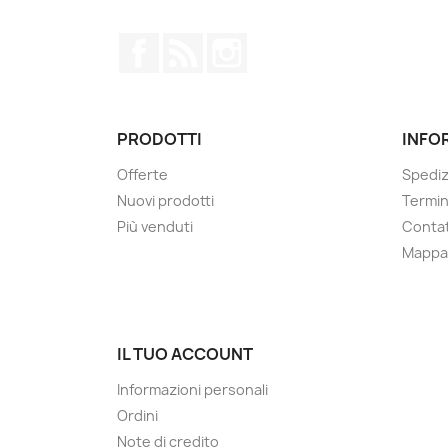
Facebook
Rss
Instagram
PRODOTTI
INFO
Offerte
Spediz
Nuovi prodotti
Termin
Più venduti
Contat
Mappa 
IL TUO ACCOUNT
Informazioni personali
Ordini
Note di credito