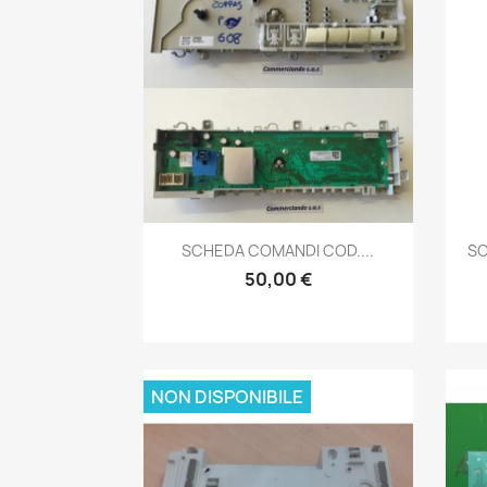
Anteprima

SCHEDA COMANDI COD....
SC
50,00 €
NON DISPONIBILE