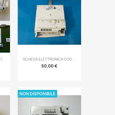
Anteprima

...
SCHEDA ELETTRONICA COD....
50,00 €
NON DISPONIBILE